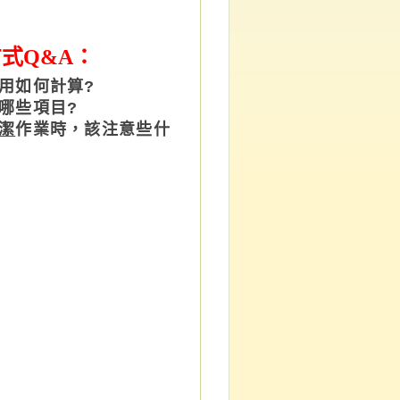
式Q&A：
用如何計算?
哪些
項目
?
潔
作業時，該注意些什