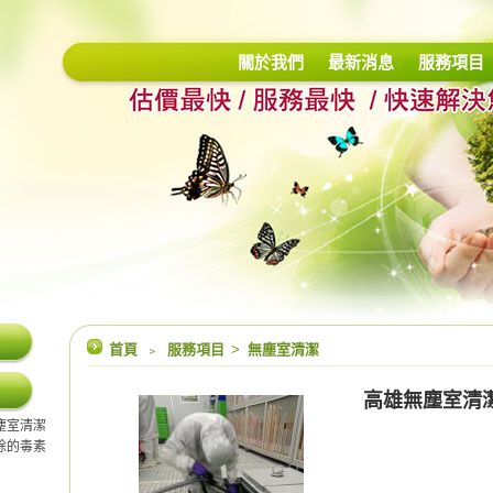
關於我們
最新消息
服務項目
首頁
﹥
服務項目
>
無塵室清潔
高雄無塵室清
塵室清潔
除的毒素