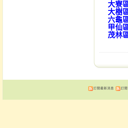
大寮
大樹
六龜
甲仙
茂林
訂閱最新消息
訂閱