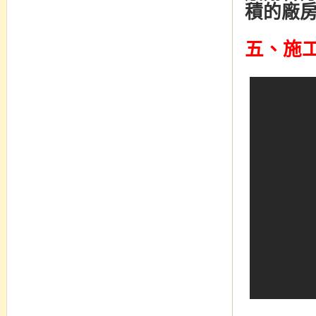
積的廠
五、施