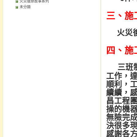
火災復原故事系列
未分類
三、施
火災
四、施
三班
工作，
順利，
續續，
昌工程
操的機
無險完
決很多
感謝各