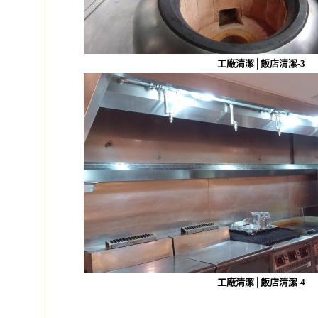
工廠清潔│飯店清潔-3
工廠清潔│飯店清潔-4