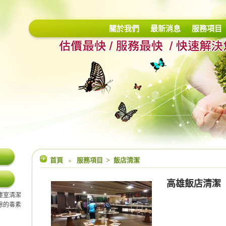
關於我們
最新消息
服務項目
首頁
﹥
服務項目
>
飯店清潔
高雄飯店清潔
塵室清潔
除的毒素