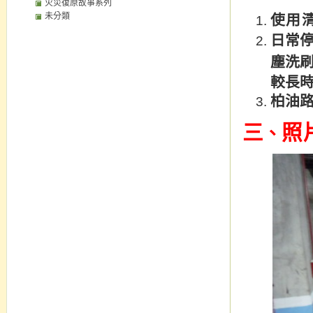
火災復原故事系列
未分類
使用
日常
塵洗
較長
柏油
三
照
、